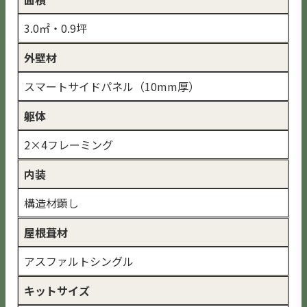
3.0㎡・0.9坪
外壁材
スマートサイドパネル（10mm厚）
躯体
2×4フレーミング
内装
構造材顕し
屋根葺材
アスファルトシングル
キットサイズ