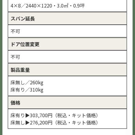
4×8／2440×1220・3.0㎡・0.9坪
スパン延長
不可
ドア位置変更
不可
製品重量
床無し／260kg
床有り／310kg
価格
床有り▶︎303,700円（税込・キット価格）
床無し▶︎276,200円（税込・キット価格）