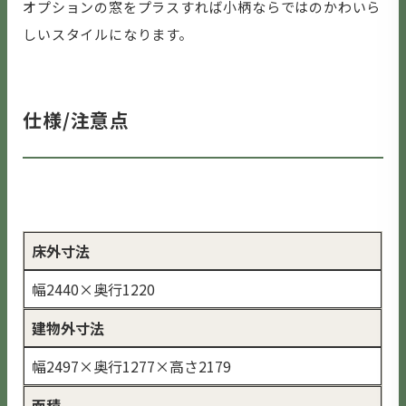
オプションの窓をプラスすれば小柄ならではのかわいら
しいスタイルになります。
仕様/注意点
床外寸法
幅2440×奥行1220
建物外寸法
幅2497×奥行1277×高さ2179
面積